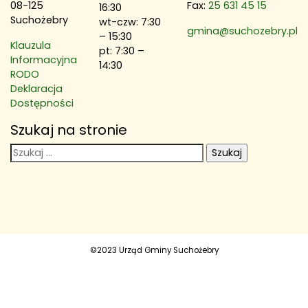
08-125
Fax:
25 631 45 15
16:30
Suchożebry
wt-czw: 7:30
gmina@suchozebry.pl
– 15:30
Klauzula
pt: 7:30 –
Informacyjna
14:30
RODO
Deklaracja
Dostępności
Szukaj na stronie
Szukaj:
©2023 Urząd Gminy Suchożebry