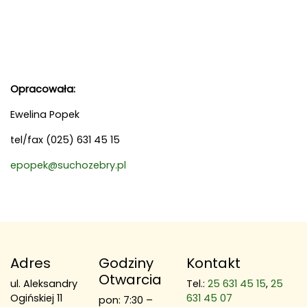
Opracowała:
Ewelina Popek
tel/fax (025) 631 45 15
epopek@suchozebry.pl
Adres
Godziny
Kontakt
Otwarcia
ul. Aleksandry
Tel.:
25 631 45 15
,
25
Ogińskiej 11
631 45 07
pon: 7:30 –