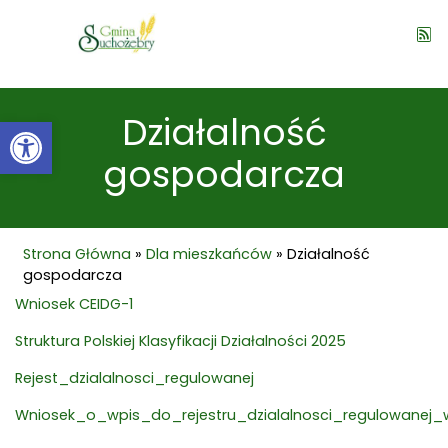
Działalność
Open toolbar
gospodarcza
Strona Główna
»
Dla mieszkańców
»
Działalność
gospodarcza
Wniosek CEIDG-1
Struktura Polskiej Klasyfikacji Działalności 2025
Rejest_dzialalnosci_regulowanej
Wniosek_o_wpis_do_rejestru_dzialalnosci_regulowane