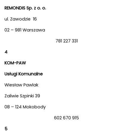
REMONDIS Sp. z o. o.
ul. Zawodzie 16
02 – 981 Warszawa
781 227 331
4
KOM-PAW
Usługi Komunalne
Wiesław Pawlak
Zaliwie Szpinki 39
08 – 124 Mokobody
602 670 915
5